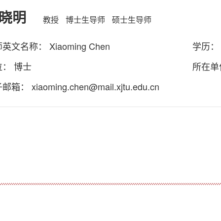
晓明
教授
博士生导师
硕士生导师
英文名称： Xiaoming Chen
学历：
位： 博士
所在单
子邮箱：
xiaoming.chen@mail.xjtu.edu.cn