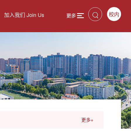
校内
加入我们 Join Us
登录
更多+