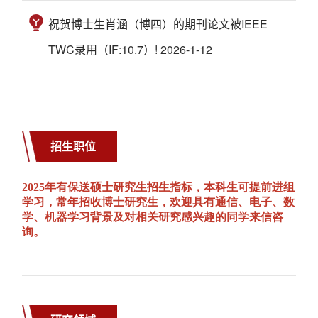
祝贺博士生肖涵（博四）的期刊论文被IEEE
TWC录用（IF:10.7）! 2026-1-12
招生职位