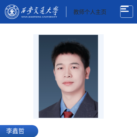
教师个人主页
李鑫哲