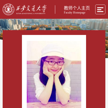
教师个人主页
Faculty Homepage