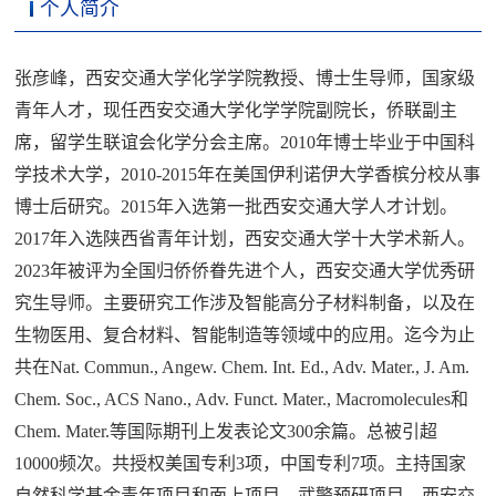
个人简介
张彦峰，西安交通大学化学学院教授、博士生导师，国家级
青年人才，现任西安交通大学化学学院副院长，侨联副主
席，留学生联谊会化学分会主席。2010年博士毕业于中国科
学技术大学，2010-2015年在美国伊利诺伊大学香槟分校从事
博士后研究。2015年入选第一批西安交通大学人才计划。
2017年入选陕西省青年计划，西安交通大学十大学术新人。
2023年被评为全国归侨侨眷先进个人，西安交通大学优秀研
究生导师。主要研究工作涉及智能高分子材料制备，以及在
生物医用、复合材料、智能制造等领域中的应用。迄今为止
共在Nat. Commun., Angew. Chem. Int. Ed., Adv. Mater., J. Am.
Chem. Soc., ACS Nano., Adv. Funct. Mater., Macromolecules和
Chem. Mater.等国际期刊上发表论文300余篇。总被引超
10000频次。共授权美国专利3项，中国专利7项。主持国家
自然科学基金青年项目和面上项目、武警预研项目、西安交