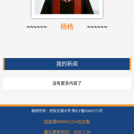
杨杨
我的新闻
没有更多内容了
版权所有：西安交通大学 陕ICP备05001571号
您是第
0000022254
位访客
最后更新时间：
2026
.
5
.
30