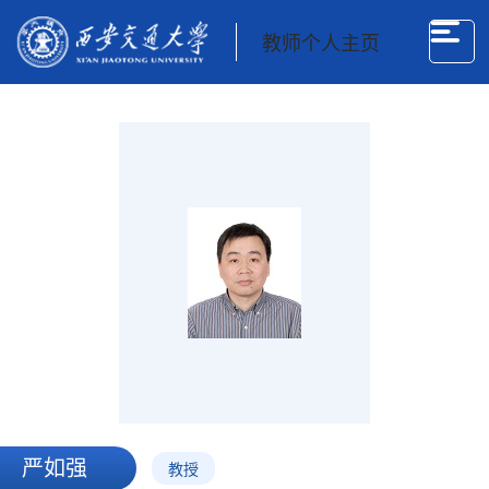
教师个人主页
严如强
教授