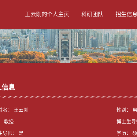
王云刚的个人主页
科研团队
招生信
人信息
姓名： 王云刚
性别： 
： 教授
博士生导
生导师： 是
学历： 