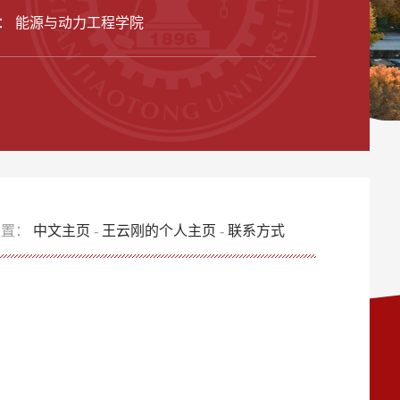
： 能源与动力工程学院
位置：
中文主页
-
王云刚的个人主页
-
联系方式