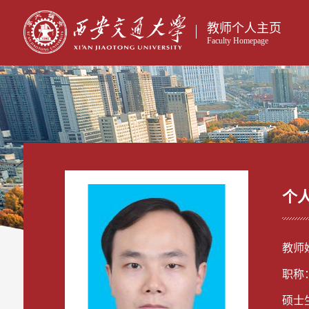
教师个人主页
Faculty Homepage
个
教师
职称
硕士