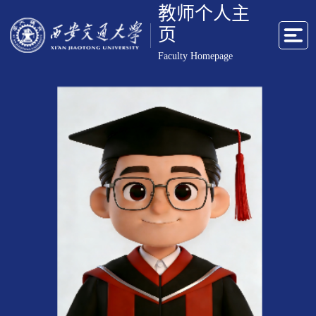
教师个人主
页
Faculty Homepage