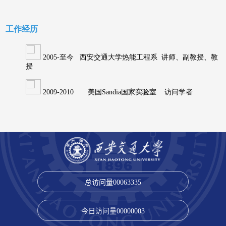
总访问量
00063335
今日访问量
00000003