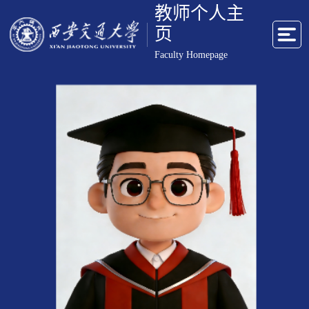
教师个人主
页
Faculty Homepage