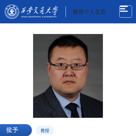
教师个人主页
侯予
教授