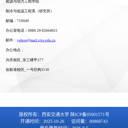
版权所有：西安交通大学 陕ICP备05001571号
开通时间：
2025
-
10
-
26
访问量：
00868743