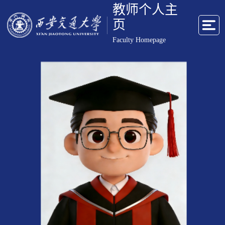
教师个人主
页
Faculty Homepage