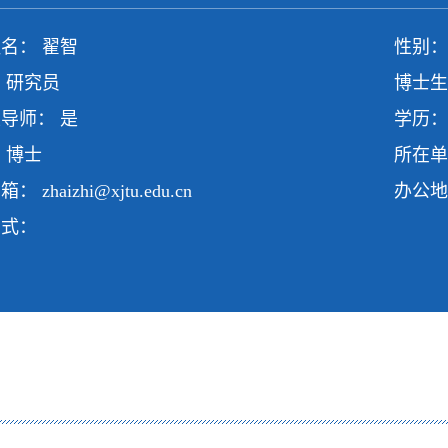
名： 翟智
性别：
 研究员
博士生
导师： 是
学历：
 博士
所在单
邮箱：
zhaizhi@xjtu.edu.cn
办公地
方式：