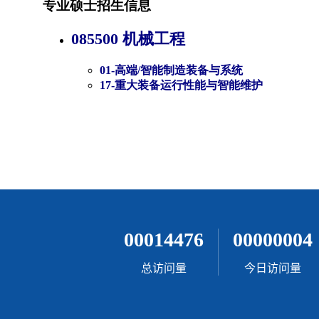
00014476
00000004
总访问量
今日访问量