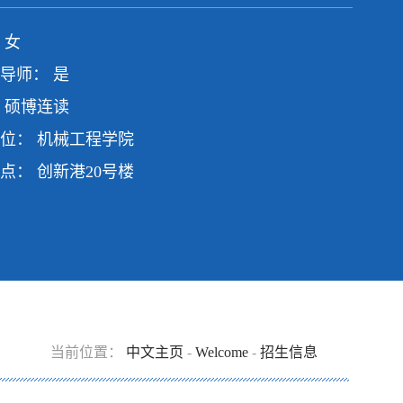
 女
导师： 是
 硕博连读
位： 机械工程学院
点： 创新港20号楼
当前位置：
中文主页
-
Welcome
-
招生信息