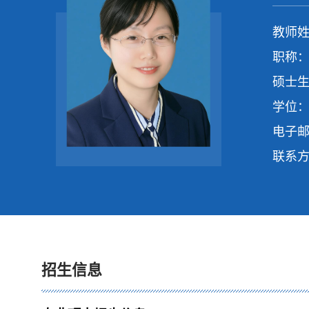
教师姓
职称：
硕士生
学位：
电子
联系
招生信息