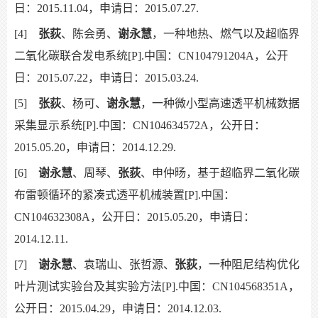
日：2015.11.04，申请日：2015.07.27.
[4]
张荻
、陈会勇、
谢永慧
，一种地热、燃气以及超临界
二氧化碳联合发电系统[P].中国：CN104791204A，公开
日：2015.07.22，申请日：2015.03.24.
[5]
张荻
、杨可、
谢永慧
，一种微小型高速透平机械数据
采集显示系统[P].中国：CN104634572A，公开日：
2015.05.20，申请日：2014.12.29.
[6]
谢永慧
、周琴、
张荻
、申仲旸，基于超临界二氧化碳
布雷顿循环的紧凑式透平机械装置[P].中国：
CN104632308A，公开日：2015.05.20，申请日：
2014.12.11.
[7]
谢永慧
、袁瑞山、张哲源、
张荻
，一种阻尼结构优化
叶片测试实验台及其实验方法[P].中国：CN104568351A，
公开日：2015.04.29，申请日：2014.12.03.