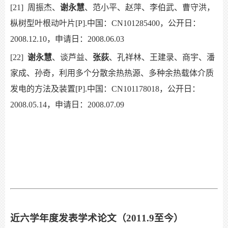
[21]
周振杰、
谢永慧
、范小平、赵萍、李伯武、曹守洪，
枞树型叶根动叶片[P].中国：CN101285400，公开日：
2008.12.10，申请日：2008.06.03
[22]
谢永慧
、谈芦益、
张荻
、孔祥林、王建录、商宇、潘
家成、孙奇，利用多个分散余热热源、多种余热载体介质
发电的方法及装置[P].中国：CN101178018，公开日：
2008.05.14，申请日：2008.07.09
近六学年度发表学术论文（2011.9至今）