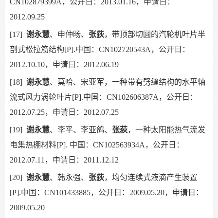
CN102879399A，公开日：2013.01.16，申请日：
2012.09.25
[17]
谢永慧
、申仲旸、
张荻
，带顶部切圆的汽轮机叶片半
剖式松拉筋结构[P].中国：CN102720543A，公开日：
2012.10.10，申请日：2012.06.19
[18]
谢永慧
、莫哈、宋亚军，一种带有劈缝结构的水平轴
流式风力涡轮叶片[P].中国：CN102606387A，公开日：
2012.07.25，申请日：2012.07.25
[19]
谢永慧
、李平、李亚鸽、
张荻
，一种太阳能热气流发
电集热棚材料[P]. 中国：CN102563934A，公开日：
2012.07.11，申请日：2011.12.12
[20]
谢永慧
、韩永强、
张荻
，均匀连续式液滴产生装置
[P].中国：CN101433885，公开日：2009.05.20，申请日：
2009.05.20