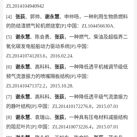
ZL2014104940942
[4]
张荻
、郭帅、
谢永慧
、申仲旸，一种利用生物质燃料
的防结渣燃气轮机燃烧室[P].中国：ZL104456630A.
[5]
谢永慧
、陈会勇、
张荻
，一种燃气、柴油及超临界二
氧化碳发电船舶动力驱动系统[P].中国：
ZL201410741203.6，2016.02.24.
[6]
谢永慧
、高科科、
张荻
，一种降低透平机械调节级低
频气流激振力的喷嘴隔板结构[P].中国：
ZL201410471372.2，2015.10.28.
[7]
谢永慧
、高科科、
张荻
，一种降低透平级气流激振力
的静叶结构[P].中国：ZL201410172276.8，2015.07.01
[8]
谢永慧
、袁瑞山、
张荻
，一种具有压电材料减振结构
的阻尼叶片[P].中国：ZL201410073226.4，2015.07.01