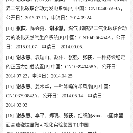
界二氧化碳联合动力发电系统[P].中国：CN104405599A，
公开日：2015.03.11，申请日：2014.09.24.
[13]
张荻
、陈会勇、
谢永慧
，燃气-超临界二氧化碳联合动
力的液化天然气生产系统[P].中国：CN104266454A，公开
日：2015.01.07，申请日：2014.09.05.
[14]
谢永慧
、袁瑞山、赵伟、张强、
张荻
，一种持续稳定
的正压力加载装置[P].中国：CN103940458A，公开日：
2014.07.23，申请日：2014.04.25
[15]
谢永慧
、姜术华，一种降噪冷却风扇[P].中国：
CN103790842A，公开日：2014.05.14，申请日：
2014.03.03
[16]
谢永慧
、李平、郑璐、
张荻
，红细胞&mdash;固体壁
面高速碰撞显微可视化实验装置[P].中国：