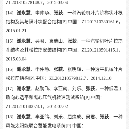
ZL201310278148.7，2015.03.04
[14]
谢永慧
、申仲旸、
张荻
，一种汽轮机叶片阶梯状叶根
结构及其与隔叶块配合结构[P].中国：ZL201310280161.6，
2015.01.21
[15]
谢永慧
、吴君、袁瑞山、
张荻
，一种汽轮机叶片拉筋
孔结构及其松拉筋安装结构[P].中国：ZL201210591415.1，
2015.03.04
[16]
谢永慧
、申仲旸、
张荻
、张明辉，一种透平机械叶片
松拉筋结构[P].中国：ZL201210579812.7，2014.12.10
[17]
谢永慧
、赵鹏飞、李亚鸽、刘乐、
张荻
，一种低温工
质向心透平和离心压气机转速测试系统[P].中国：
ZL201210140073.1，2014.07.02
[18]
谢永慧
、李亚鸽、刘乐、屈焕成、吴君、
张荻
，一种
风能太阳能联合蓄能发电系统[P].中国：