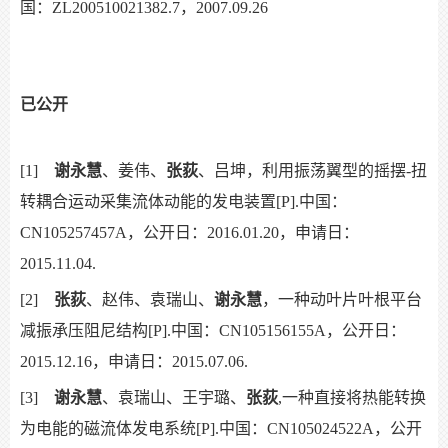
国：ZL200510021382.7，2007.09.26
已公开
[1]
谢永慧
、姜伟、
张荻
、吕坤，利用振荡翼型的摇摆-扭
转耦合运动采集流体动能的发电装置[P].中国：
CN105257457A，公开日：2016.01.20，申请日：
2015.11.04.
[2]
张荻
、赵伟、袁瑞山、
谢永慧
，一种动叶片叶根平台
减振承压阻尼结构[P].中国：CN105156155A，公开日：
2015.12.16，申请日：2015.07.06.
[3]
谢永慧
、袁瑞山、王宇璐、
张荻
,一种直接将热能转换
为电能的磁流体发电系统[P].中国：CN105024522A，公开