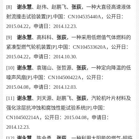
[8]
谢永慧
、赵伟、赵鹏飞、
张荻
，一种大直径高速液体
射流撞击试验装置[P].中国：CN104535440A，公开日：
2015.04.22，申请日：2014.12.23.
[9]
谢永慧
、高科科、
张荻
，一种采用低燃值气体燃料的
紧凑型燃气轮机装置[P].中国：CN104533620A，公开日：
2015.04.22，申请日：2014.10.30.
[10]
谢永慧
、袁瑞山、张哲源、
张荻
，一种定向降温的低
噪声风扇[P].中国：CN104500422A，公开日：
2015.04.08，申请日：2014.12.03.
[11]
谢永慧
、刘天源、赵鹏飞、
张荻
，汽轮机叶片材料及
强化涂层抗冲蚀和腐蚀性能试验系统[P].中国：
CN104502214A，公开日：2015.04.08，申请日：
2014.12.23.
[12]
谢永慧
、陈会勇、
张荻
，一种利用太阳能的燃气-超临