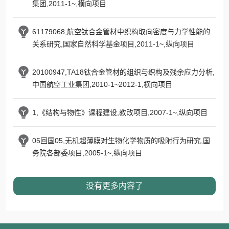
集团,2011-1~,横向项目
61179068,航空钛合金管材中织构取向密度与力学性能的
关系研究,国家自然科学基金项目,2011-1~,纵向项目
20100947,TA18钛合金管材的组织与织构及残余应力分析,
中国航空工业集团,2010-1~2012-1,横向项目
1,《结构与物性》课程建设,教改项目,2007-1~,纵向项目
05回国05,无机超薄膜对生物化学物质的吸附行为研究,国
务院各部委项目,2005-1~,纵向项目
没有更多内容了