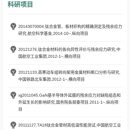
科研项目
20143070004,钛合金管、板材织构的精确测定及残余应力
研究,航空科学基金,2014-10~,纵向项目
20121276,钛合金材料的各向异性评价与残余应力研究,中
国航空工业集团,2012-1~,横向项目
20121133,高寒动车组转向架用金属材料断口分析与研究,
中国铁路北车集团,2012-1~,横向项目
xjj2011045,GaN基半导体外延膜的残余应力对缺陷组态和
外延生长的影响研究,国务院各部委项目,2011-1~,纵向项
目
20111127,TA18钛合金管材高低温性能测试,中国航空工业