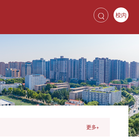
校内
登录
更多+