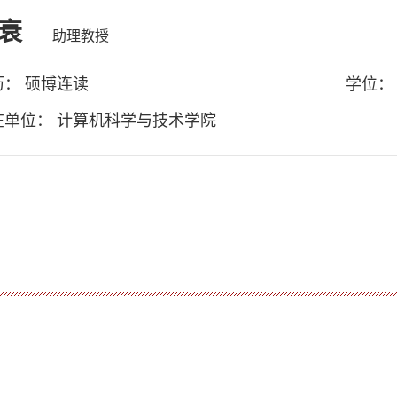
衰
助理教授
历： 硕博连读
学位：
在单位： 计算机科学与技术学院