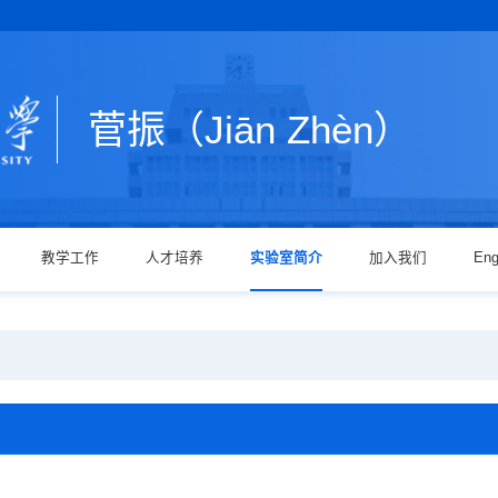
菅振（Jiān Zhèn）
教学工作
人才培养
实验室简介
加入我们
Eng