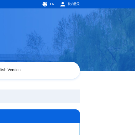
EN
校内登录
lish Version