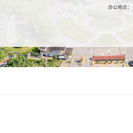
：
办公地点：
：