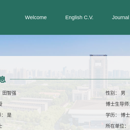
Welcome
English C.V.
Journal
息
 田智强
性别： 男
授
博士生导师
： 是
学历： 博
士
所在单位：