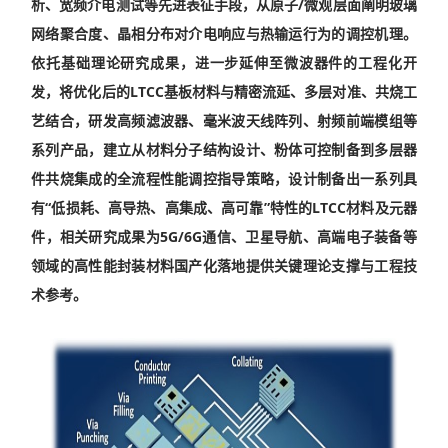
析、宽频介电测试等先进表征手段，从原子/微观层面阐明玻璃
网络聚合度、晶相分布对介电响应与热输运行为的调控机理。
依托基础理论研究成果，进一步延伸至微波器件的工程化开
发，将优化后的LTCC基板材料与精密流延、多层对准、共烧工
艺结合，研发高频滤波器、毫米波天线阵列、射频前端模组等
系列产品，建立从材料分子结构设计、粉体可控制备到多层器
件共烧集成的全流程性能调控指导策略，设计制备出一系列具
有“低损耗、高导热、高集成、高可靠”特性的LTCC材料及元器
件，相关研究成果为5G/6G通信、卫星导航、高端电子装备等
领域的高性能封装材料国产化落地提供关键理论支撑与工程技
术参考。