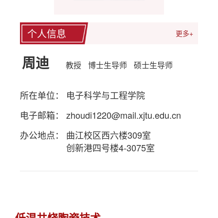
个人信息
更多+
周迪
教授
博士生导师
硕士生导师
所在单位： 电子科学与工程学院
电子邮箱：
zhoudi1220@mail.xjtu.edu.cn
办公地点： 曲江校区西六楼309室
创新港四号楼4-3075室
低温共烧陶瓷技术