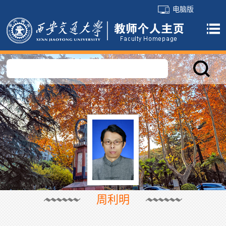
电脑版
周利明