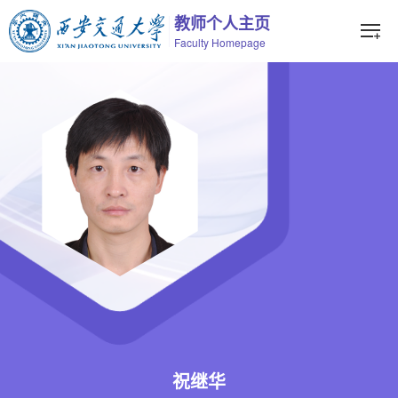
教师个人主页
Faculty Homepage
祝继华