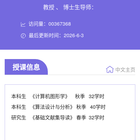
教授 、 博士生导师：
访问量：
00367368
最后更新时间：
2026
-
6
-
3
授课信息
中文主页
本科生 《计算机图形学》 秋季 32学时
本科生 《算法设计与分析》 秋季 40学时
研究生 《基础文献集导读》 春季 32学时