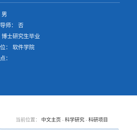
 男
导师： 否
 博士研究生毕业
位： 软件学院
点：
当前位置：
中文主页
-
科学研究
-
科研项目