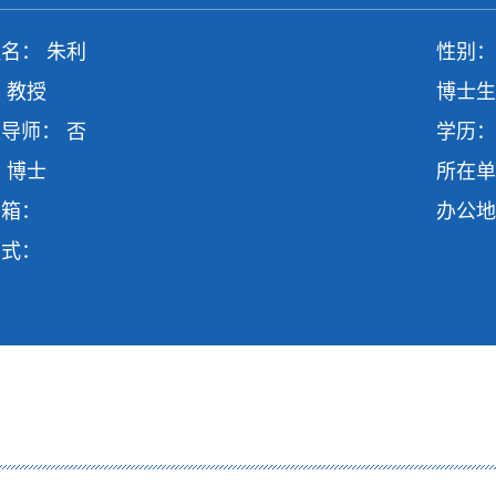
名： 朱利
性别：
 教授
博士生
导师： 否
学历：
 博士
所在单
邮箱：
办公地
方式：