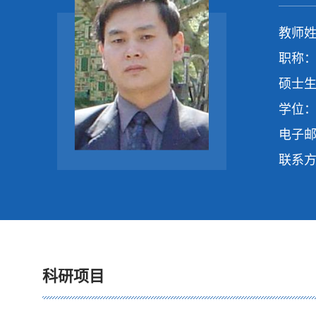
教师姓
职称：
硕士生
学位：
电子
联系
科研项目