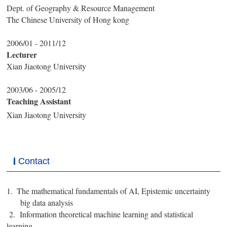
Dept. of Geography & Resource Management
The Chinese University of Hong kong
2006/01 - 2011/12
Lecturer
Xian Jiaotong University
2003/06 - 2005/12
Teaching Assistant
Xian Jiaotong University
Contact
1.
The mathematical fundamentals of AI, Epistemic u
ncertainty
big data analysis
2.
Information theoretical machine learning and statistical
learning