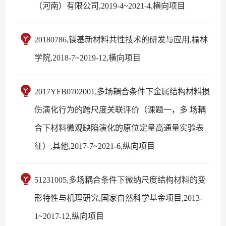
（河南）有限公司,2019-4~2021-4,横向项目
20180786,镁基新材料共性技术的研发与应用,榆林
学院,2018-7~2019-12,横向项目
2017YFB0702001,多场耦合条件下金属结构材料损
伤演化行为的跨尺度关联评价（课题一，多 场耦
合下材料微观缺陷演化的原位定量高通量实验表
征）,其他,2017-7~2021-6,纵向项目
51231005,多场耦合条件下微纳尺度结构材料的变
形特性与机理研究,国家自然科学基金项目,2013-
1~2017-12,纵向项目