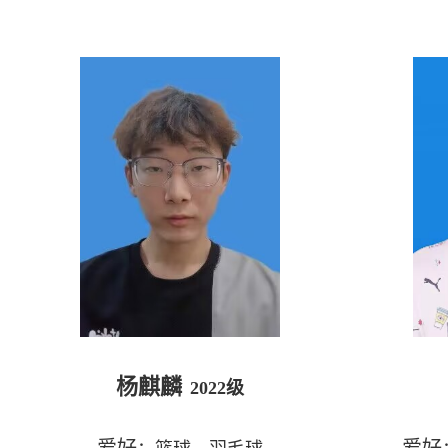
杨麒麟
2022
级
爱好
爱好