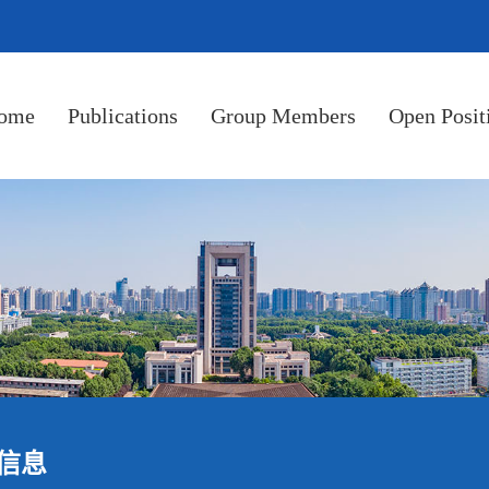
ome
Publications
Group Members
Open Posit
信息