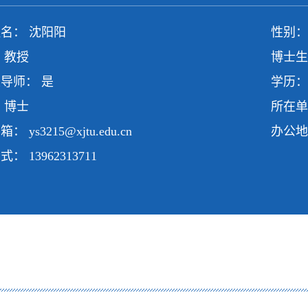
名： 沈阳阳
性别：
 教授
博士生
导师： 是
学历：
 博士
所在单
邮箱：
ys3215@xjtu.edu.cn
办公地点
方式：
13962313711