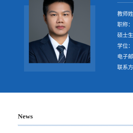
教师姓
职称：
硕士生
学位：
电子
联系
News