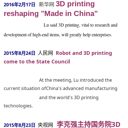
3D printing
新华网
2016年2月17日
reshaping "Made in China"
English C.V.
Lu said 3D printing, vital to research and
development of high-end items, will greatly help enterprises.
人民网
Robot and 3D printing
2015年8月24日
come to the State Council
At the meeting, Lu introduced the
current situation ofChina's advanced manufacturing
and the world's 3D printing
technologies.
李克强主持国务院3D
央视网
2015年8月23日