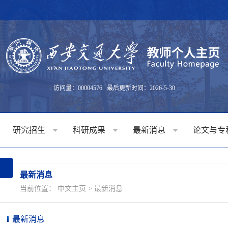
访问量：
00004576
最后更新时间：
2026
-
5
-
30
研究招生
科研成果
最新消息
论文与专
最新消息
当前位置：
中文主页
>
最新消息
最新消息