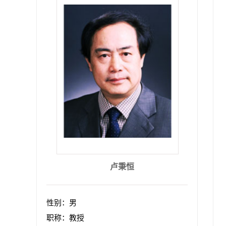
卢秉恒
性别：男
职称：教授