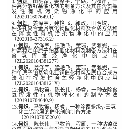
8.
何炽
，田明姣，姜泽宇，李璐，马牧笛，一
种高分散钌基催化剂的制备方法及其在含氯挥
发性有机污染物净化中的应用
（202011607649.1）
9.
何炽
，姜泽宇，建艳飞，郭政，田明姣，一
种多孔复合金属氧化物催化材料及合成方法和
在挥发性有机污染物净化中的应用
（202010437316.2）
10.
何炽
，姜泽宇，建艳飞，董瑞，武雅妮，一
种高稳定单原子铂基催化材料及制备方法和在
含氧挥发烃净化中的应用
（ZL2020104381277）
11.
何炽
，姜泽宇，建艳飞，董瑞，武雅妮，一
种单原子铂基氧化亚铜催化材料及原位合成方
法和在挥发性含氧烃净化中的应用
（ZL202010438121X）
12.
何炽
，马牧笛，陈长伟，杨睿，一种去除含
氧挥发性有机物催化剂的制备方法
（
201910784640.9
）
13.
何炽
，马牧笛，杨睿，一种涂覆多级
γ-
三氧
化二铝涂层的催化剂的制备方法
（
201910785520.0
）
14.
何炽
，陈长伟，马牧笛，程雁，一种钴镍双