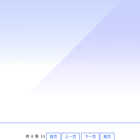
共 0 条 1/1
首页
上一页
下一页
尾页