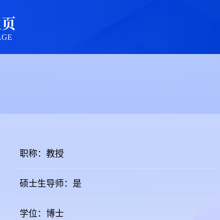
主页
AGE
职称：教授
硕士生导师：是
学位：博士