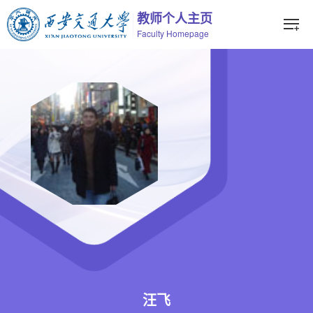
教师个人主页
Faculty Homepage
汪飞