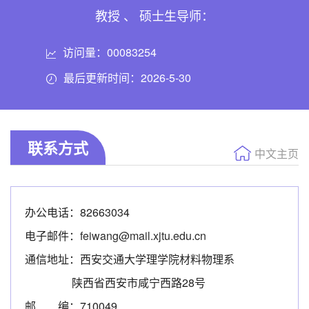
教授 、 硕士生导师：
访问量：
00083254
最后更新时间：
2026
-
5
-
30
联系方式
中文主页
办公电话：82663034
电子邮件：
feiwang@mail.xjtu.edu.cn
通信地址：西安交通大学理学院材料物理系
陕西省西安市咸宁西路28号
邮 编：710049