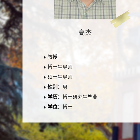
高杰
教授
博士生导师
硕士生导师
性别：
男
学历：
博士研究生毕业
学位：
博士
所在单位：
管理学院
电子邮箱：
办公地点：