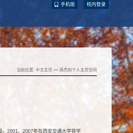
手机版
校内登录
当前位置:
中文主页
>>
高杰的个人主页空间
001、2007年在西安交通大学获学