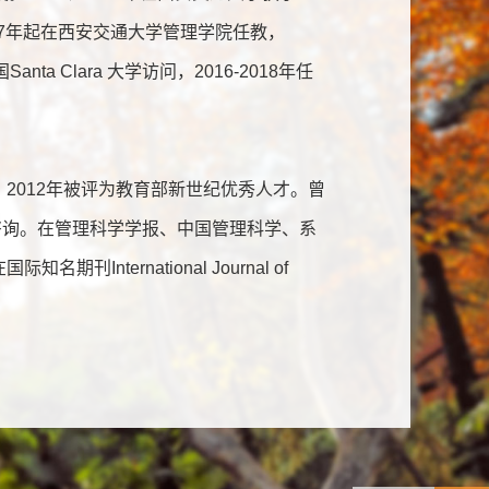
007年起在西安交通大学管理学院任教，
nta Clara 大学访问，2016-2018年任
2012年被评为教育部新世纪优秀人才。曾
理咨询。在管理科学学报、中国管理科学、系
nternational Journal of
、IEEE Transactions on System, Man,
引1000余次，其中ESI高被引论文1篇。2011
为Intel公司、兰州石化公司、陕重汽、陕鼓