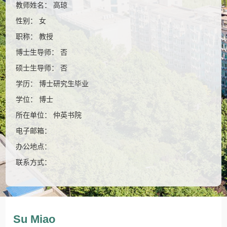
教师姓名： 高琼
性别： 女
职称： 教授
博士生导师： 否
硕士生导师： 否
学历： 博士研究生毕业
学位： 博士
所在单位： 仲英书院
电子邮箱：
办公地点：
联系方式：
Su Miao