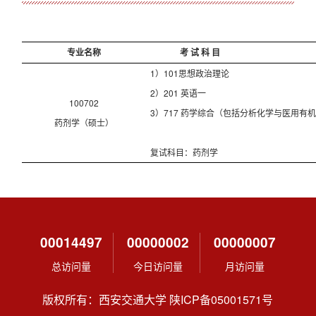
专业名称
考
试
科
目
1）101思想政治理论
2）201 英语一
100702
3）717 药学综合（包括分析化学与医用有
药剂学（硕士）
复试科目：药剂学
00014497
00000002
00000007
总访问量
今日访问量
月访问量
版权所有：西安交通大学 陕ICP备05001571号