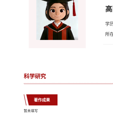
高
学
所
科学研究
著作成果
暂未填写