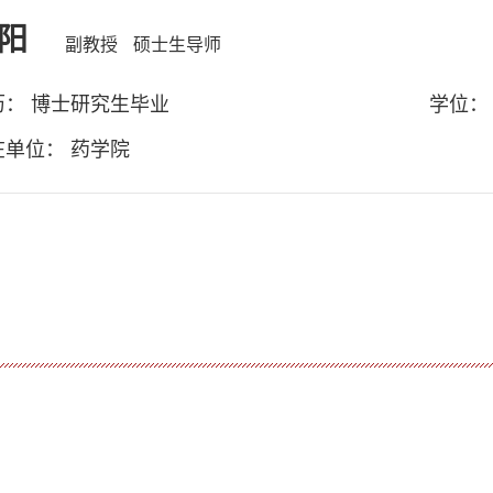
阳
副教授
硕士生导师
历： 博士研究生毕业
学位：
在单位： 药学院