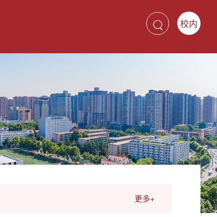
校内
登录
更多+