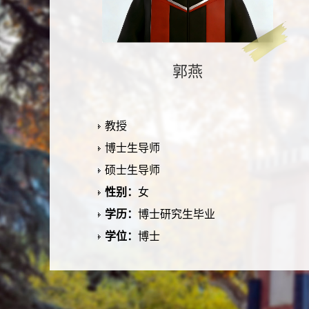
郭燕
教授
博士生导师
硕士生导师
性别：
女
学历：
博士研究生毕业
学位：
博士
所在单位：
生命科学与技术学院
电子邮箱：
办公地点：