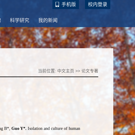
手机版
校内登录
聘
科学研究
我的新闻
当前位置:
中文主页
>>
论文专著
ng B*,
Guo Y*.
Isolation and culture of human