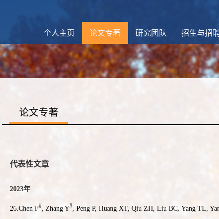
个人主页
论文专著
研究团队
招生与招
论文专著
代表性文章
2023
年
#
#
26.Chen F
, Zhang Y
, Peng P, Huang XT, Qiu ZH, Liu BC, Yang TL, Ya