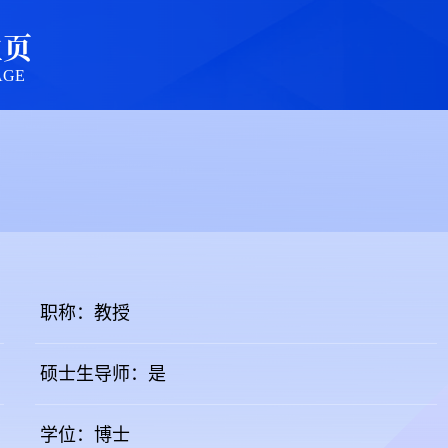
主页
AGE
职称：教授
硕士生导师：是
学位：博士