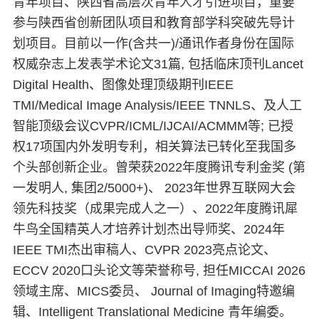
青年项目、陕西省高层次青年人才引进项目，重要
参与陕西省创新团队项目和教育部学科突破先导计
划项目。目前以一作(含共一)/通讯作者身份在国际
权威杂志上发表学术论文31篇, 包括临床顶刊Lancet
Digital Health、图像处理顶级期刊IEEE
TMI/Medical Image Analysis/IEEE TNNLS、及人工
智能顶级会议CVPR/ICML/IJCAI/ACMMM等; 已授
权17项国内外发明专利，相关算法已转化至我国多
个头部创新企业。曾荣获2022年度腾讯专利金奖 (第
一发明人, 集团2/5000+)、 2023年世界互联网大会
领先科技奖（成果完成人之一）、2022年度腾讯犀
牛鸟全国精英人才培养计划杰出导师奖、2024年
IEEE TMI杰出审稿人、CVPR 2023亮点论文、
ECCV 2020口头论文等荣誉称号, 担任MICCAI 2026
领域主席、MICS委员、 Journal of Imaging特邀编
辑、Intelligent Translational Medicine 青年编委。