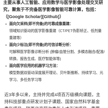
主要从事人工智能、应用数学与医学影像处理交叉研
究，聚焦于不完备医学影像智能可靠计算，包括：
（
[Google Scholar]
[Github]
）
面向欠采样(即不完备)的可靠成像重建：
领域知识驱动的医学影像重建（CT/PET伪影矫正、低剂量
重建等）
面向少标注(即不完备)的可信诊断分析：
可解释医学影像诊断分析 (肿瘤/血管分割、多模态融合/配准/
转换、报告生成、医疗智能体等)
面向医学应用的机器学习方法：
模型数据双驱动深度展开理论、贝叶斯推断、持续学习、元
学习、多任务学习等
近3年多以来，主持并完成4项百万级横向课题，主
持科技部重点研发计划子课题、国家自然科学基金