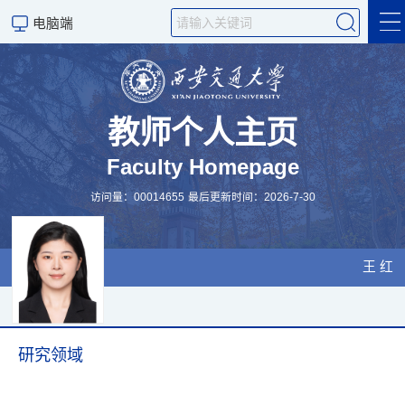
电脑端
Home
教师个人主页
Faculty Homepage
Publications
访问量：
00014655
最后更新时间：
2026
-
7
-
30
学术服务与交流
招生信息
王 红
项目与教学
研究领域