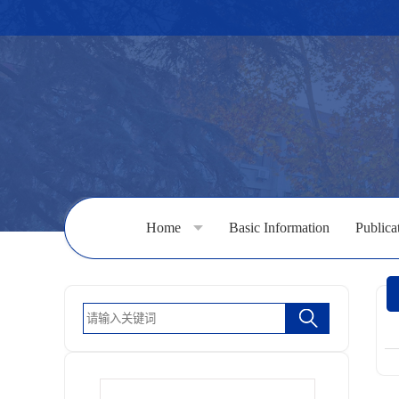
Home
Basic Information
Publica