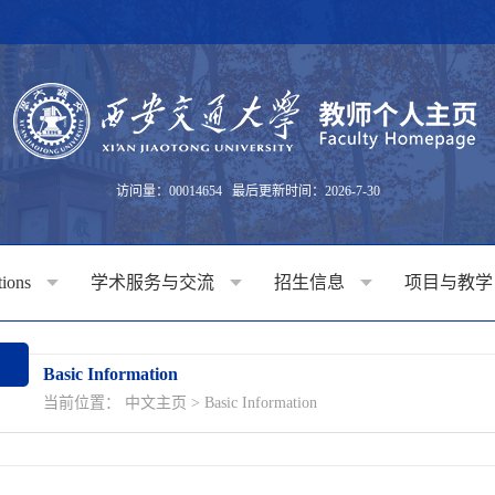
访问量：
00014654
最后更新时间：
2026
-
7
-
30
tions
学术服务与交流
招生信息
项目与教
Basic Information
当前位置：
中文主页
>
Basic Information