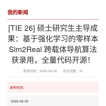
我的新闻
[TIE 26] 硕士研究生主导成
果：基于强化学习的零样本
Sim2Real 跨载体导航算法
获录用，全量代码开源！
发布时间：2026-06-30
点击次数：
91
发布时间：
2026-06-30