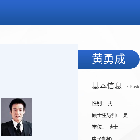
黄勇成
基本信息
/ Basi
性别： 男
硕士生导师： 是
学位： 博士
电子邮箱：