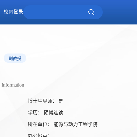
校内登录
副教授
c Information
博士生导师： 是
学历： 硕博连读
所在单位： 能源与动力工程学院
办公地点：