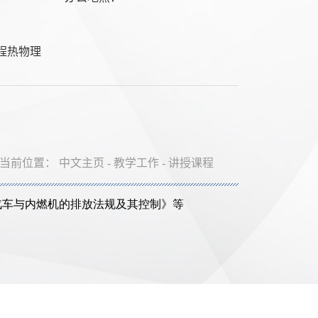
程热物理
当前位置：
中文主页
-
教学工作
-
讲授课程