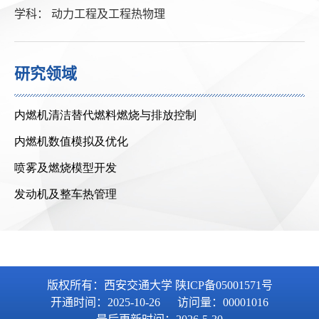
学科： 动力工程及工程热物理
研究领域
版权所有：西安交通大学 陕ICP备05001571号
开通时间：
2025
-
10
-
26
访问量：
00001016