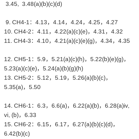
3.45, 3.48(a)(b)(c)(d)
9. CH4-1：4.13，4.14，4.24，4.25，4.27
10. CH4-2：4.11，4.22(a)(c)(e)，4.31，4.32
11. CH4-3：4.10，4.21(a)(c)(e)(g)，4.34，4.35
12. CH5-1：5.9，5.21(a)(c)(h)，5.22(b)(e)(g)，
5.23(a)(c)(e)，5.24(a)(b)(g)(h)
13. CH5-2：5.12，5.19，5.26(a)(b)(c)，
5.35(a)，5.50
14. CH6-1：6.3，6.6(a)，6.22(a)(b)，6.28(a)iv,
vi, (b)，6.33
15. CH6-2：6.15，6.17，6.27(a)(b)(c)(d)，
6.42(b)(c)