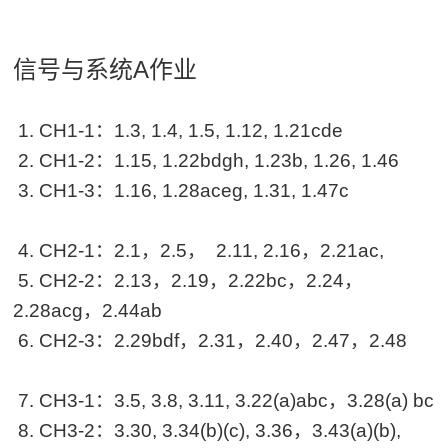
信号与系统A作业
1. CH1-1：1.3, 1.4, 1.5, 1.12, 1.21cde
2. CH1-2：1.15, 1.22bdgh, 1.23b, 1.26, 1.46
3. CH1-3：1.16, 1.28aceg, 1.31, 1.47c
4. CH2-1：2.1，2.5， 2.11, 2.16，2.21ac,
5. CH2-2：2.13，2.19，2.22bc，2.24，
2.28acg，2.44ab
6. CH2-3：2.29bdf，2.31，2.40，2.47，2.48
7. CH3-1：3.5, 3.8, 3.11, 3.22(a)abc，3.28(a) bc
8. CH3-2：3.30, 3.34(b)(c), 3.36，3.43(a)(b),