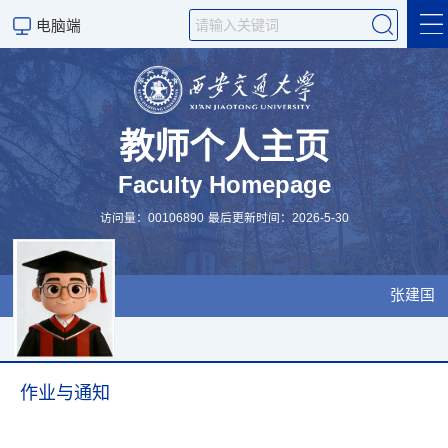
电脑端
个人信息
教学园地
教师个人主页
Faculty Homepage
科学研究
访问量：
00106890
最后更新时间：
2026
-
5
-
30
张建国
作业与通知