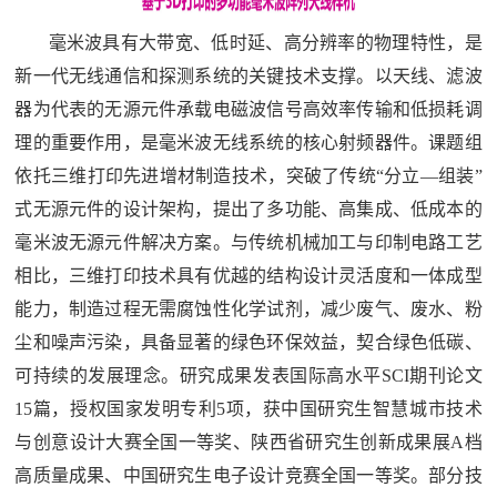
毫米波具有大带宽、低时延、高分辨率的物理特性，是
新一代无线通信和探测系统的关键技术支撑。以天线、滤波
器为代表的无源元件承载电磁波信号高效率传输和低损耗调
理的重要作用，是毫米波无线系统的核心射频器件。课题组
依托三维打印先进增材制造技术，突破了传统“分立—组装”
式无源元件的设计架构，提出了多功能、高集成、低成本的
毫米波无源元件解决方案。与传统机械加工与印制电路工艺
相比，三维打印技术具有优越的结构设计灵活度和一体成型
能力，制造过程无需腐蚀性化学试剂，减少废气、废水、粉
尘和噪声污染，具备显著的绿色环保效益，契合绿色低碳、
可持续的发展理念。研究成果发表国际高水平
SCI
期刊论文
15
篇，授权国家发明专利
5
项，获中国研究生智慧城市技术
与创意设计大赛全国一等奖、陕西省研究生创新成果展
A
档
高质量成果、中国研究生电子设计竞赛全国一等奖。部分技