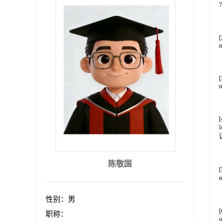
陈敬国
性别：男
职称：