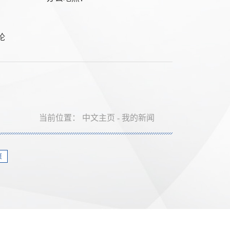
论
当前位置：
中文主页
-
我的新闻
页