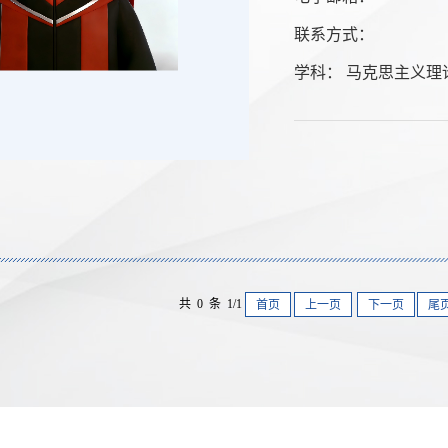
联系方式：
学科： 马克思主义理
共 0 条 1/1
首页
上一页
下一页
尾