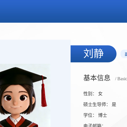
刘静
基本信息
/ Basi
性别： 女
硕士生导师： 是
学位： 博士
电子邮箱：