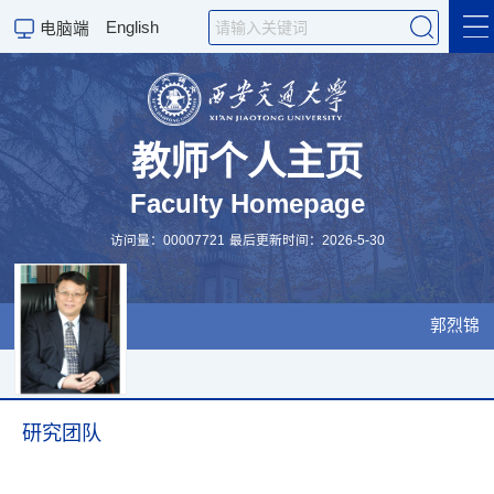
English
电脑端
国际交流
教师个人主页
Faculty Homepage
科学教学
访问量：
00007721
最后更新时间：
2026
-
5
-
30
个人主页
English Version
郭烈锦
科学研究
研究团队