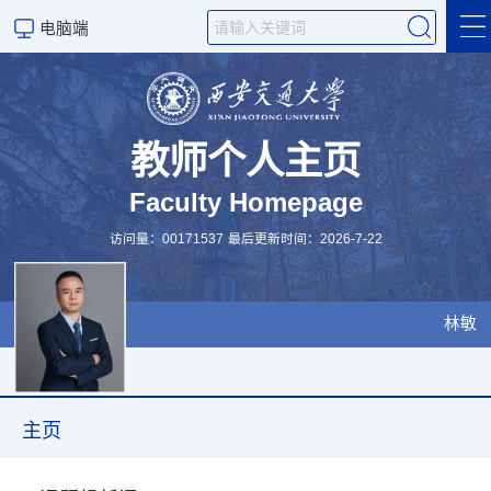
电脑端
主页
科学研究
教师个人主页
Faculty Homepage
研究成果
访问量：
00171537
最后更新时间：
2026
-
7
-
22
研究团队
招生
林敏
招聘
English
主页