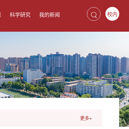
校内
果
科学研究
我的新闻
登录
更多+