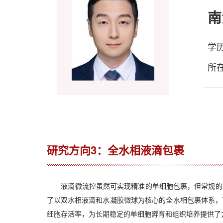
南
学
所
研究方向3：全水相液滴包裹
液滴微流控虽然可实现精准的单细胞包裹，但常规的水
了以双水相液滴和水凝胶微球为核心的全水相包裹体系，
细胞存活率，为长期稳定的单细胞孵育和组织培养提供了