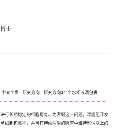
 博士
：
中文主页
-
研究方向
-
研究方向3：全水相液滴包裹
进行长期稳定的细胞孵育。为客服这一问题，课题组开发
单细胞包裹率，并可在持续两周的孵育中维持80%以上的