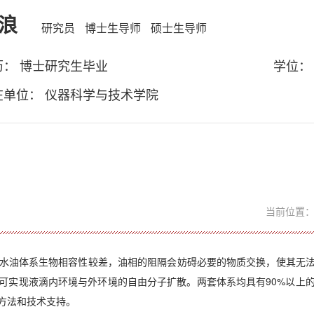
浪
研究员
博士生导师
硕士生导师
历： 博士研究生毕业
学位：
在单位： 仪器科学与技术学院
当前位置
油体系生物相容性较差，油相的阻隔会妨碍必要的物质交换，使其无法
可实现液滴内环境与外环境的自由分子扩散。两套体系均具有90%以上的
方法和技术支持。